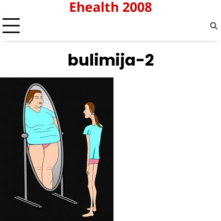
Ehealth 2008
Skip
to
content
bulimija-2