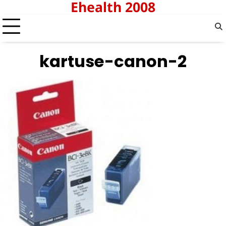
Ehealth 2008
Skip
to
content
kartuse-canon-2