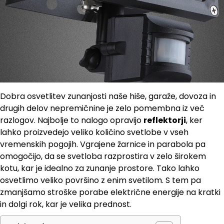
Dobra osvetlitev zunanjosti naše hiše, garaže, dovoza in
drugih delov nepremičnine je zelo pomembna iz več
razlogov. Najbolje to nalogo opravijo
reflektorji
, ker
lahko proizvedejo veliko količino svetlobe v vseh
vremenskih pogojih. Vgrajene žarnice in parabola pa
omogočijo, da se svetloba razprostira v zelo širokem
kotu, kar je idealno za zunanje prostore. Tako lahko
osvetlimo veliko površino z enim svetilom. S tem pa
zmanjšamo stroške porabe električne energije na kratki
in dolgi rok, kar je velika prednost.