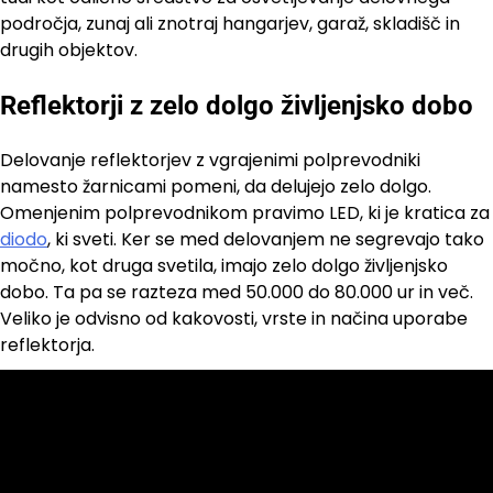
področja, zunaj ali znotraj hangarjev, garaž, skladišč in
drugih objektov.
Reflektorji z zelo dolgo življenjsko dobo
Delovanje reflektorjev z vgrajenimi polprevodniki
namesto žarnicami pomeni, da delujejo zelo dolgo.
Omenjenim polprevodnikom pravimo LED, ki je kratica za
diodo
, ki sveti. Ker se med delovanjem ne segrevajo tako
močno, kot druga svetila, imajo zelo dolgo življenjsko
dobo. Ta pa se razteza med 50.000 do 80.000 ur in več.
Veliko je odvisno od kakovosti, vrste in načina uporabe
reflektorja.