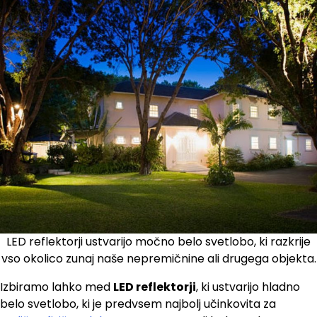
LED reflektorji ustvarijo močno belo svetlobo, ki razkrije
vso okolico zunaj naše nepremičnine ali drugega objekta.
Izbiramo lahko med
LED reflektorji
, ki ustvarijo hladno
belo svetlobo, ki je predvsem najbolj učinkovita za