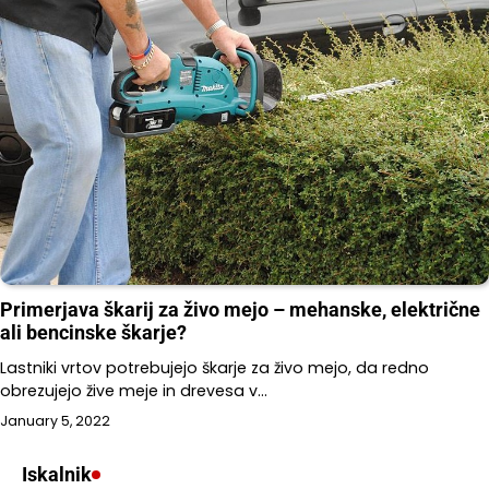
Primerjava škarij za živo mejo – mehanske, električne
ali bencinske škarje?
Lastniki vrtov potrebujejo škarje za živo mejo, da redno
obrezujejo žive meje in drevesa v…
January 5, 2022
Iskalnik