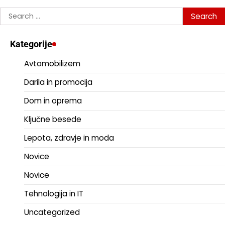
Search
for:
Kategorije
Avtomobilizem
Darila in promocija
Dom in oprema
Ključne besede
Lepota, zdravje in moda
Novice
Novice
Tehnologija in IT
Uncategorized