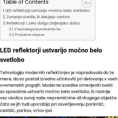
Table of Contents
LED reflektorji ustvarijo močno belo svetlobo
Zunanja svetila, ki delujejo varčno
Reflektorji z zelo dolgo življenjsko dobo
V tej kategoriji preberite še:
Podobne objave:
LED reflektorji ustvarijo močno belo
svetlobo
Tehnologija modernih reflektorjev je napredovala do te
mere, da so postali izredno učinkoviti pri delovanju v vseh
vremenskih pogojih. Moderne izvedbe omenjenih svetil
so sposobne ustvariti močno belo svetlobo, ki razkrije
vso okolico zunaj naše nepremičnine ali drugega objekta.
Zato se jih tudi uporablja pri osvetljevanju parkirišč,
cestišč, parkov, vrtov ipd.