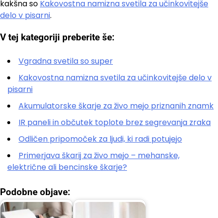
kakšna so
Kakovostna namizna svetila za učinkovitejše
delo v pisarni
.
V tej kategoriji preberite še:
Vgradna svetila so super
Kakovostna namizna svetila za učinkovitejše delo v
pisarni
Akumulatorske škarje za živo mejo priznanih znamk
IR paneli in občutek toplote brez segrevanja zraka
Odličen pripomoček za ljudi, ki radi potujejo
Primerjava škarij za živo mejo – mehanske,
električne ali bencinske škarje?
Podobne objave: