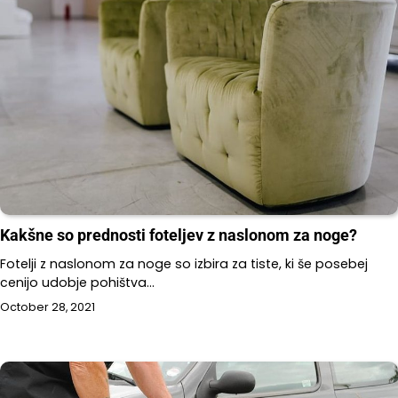
Kakšne so prednosti foteljev z naslonom za noge?
Fotelji z naslonom za noge so izbira za tiste, ki še posebej
cenijo udobje pohištva…
October 28, 2021