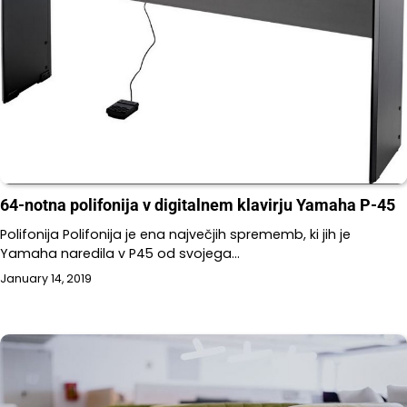
64-notna polifonija v digitalnem klavirju Yamaha P-45
Polifonija Polifonija je ena največjih sprememb, ki jih je
Yamaha naredila v P45 od svojega…
January 14, 2019