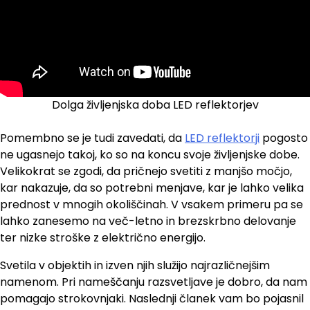
Dolga življenjska doba LED reflektorjev
Pomembno se je tudi zavedati, da
LED reflektorji
pogosto
ne ugasnejo takoj, ko so na koncu svoje življenjske dobe.
Velikokrat se zgodi, da pričnejo svetiti z manjšo močjo,
kar nakazuje, da so potrebni menjave, kar je lahko velika
prednost v mnogih okoliščinah. V vsakem primeru pa se
lahko zanesemo na več-letno in brezskrbno delovanje
ter nizke stroške z električno energijo.
Svetila v objektih in izven njih služijo najrazličnejšim
namenom. Pri nameščanju razsvetljave je dobro, da nam
pomagajo strokovnjaki. Naslednji članek vam bo pojasnil